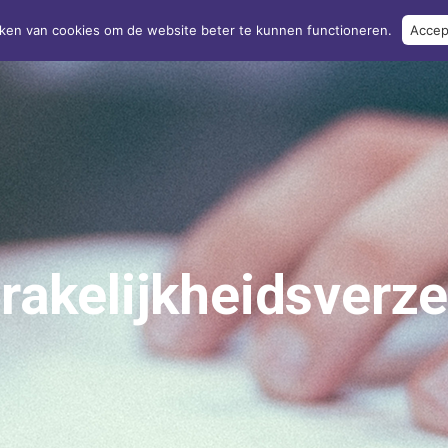
ken van cookies om de website beter te kunnen functioneren.
Accep
Home
Over ons
Verzekeringen
Kla
rakelijkheidsverze