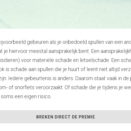
ijvoorbeeld gebeuren als je onbedoeld spullen van een an
at je hiervoor meestal aansprakelijk bent. Een aansprakeli
 huisdieren) voor materiële schade en letselschade. Een sc
 is schade aan spullen die je huurt of leent niet altijd verz
ijn. Iedere gebeurtenis is anders. Daarom staat vaak in de
om- of snorfiets veroorzaakt. Of schade die je tijdens je w
 soms een eigen risico.
BREKEN DIRECT DE PREMIE