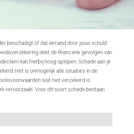
der beschadigt of dat iemand door jouw schuld
jkheidsverzekering dekt de financiële gevolgen van
hadeclaim kan hierbij hoog oplopen. Schade aan je
ekerd. Het is onmogelijk alle situaties in de
 polisvoorwaarden wat niet verzekerd is.
erk veroorzaakt. Voor dit soort schade bestaan