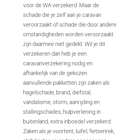
voor de WA verzekerd. Maar de
schade die je zelf aan je caravan
veroorzaakt of schade die door andere
omstandigheden worden veroorzaakt
zijn daarmee niet gedekt. Wil je dit
verzekeren dan heb je een
caravanverzekering nodig en
afhankelijk van de gekozen
aanvullende pakketten zijn zaken als
hagelschade, brand, diefstal,
vandalisme, storm, aanrijding en
stallingschades, hulpverlening in
buitenland, extra inboedel verzekerd.
Zaken als je voortent, luifel, fietsenrek,