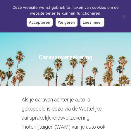
Deze website wenst gebruik te maken van cookies om de
website beter te kunnen functioneren.
Accepteren
Weigeren
Lees meer
Caravanverzekering
Als je caravan achter je auto is
gekoppeld is deze via de Wettelijke
aansprakelijkheidsverzekering
motorrijtuigen (WAM) van je auto ook