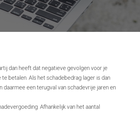
tij dan heeft dat negatieve gevolgen voor je
 te betalen. Als het schadebedrag lager is dan
n daarmee een terugval van schadevrije jaren en
devergoeding. Afhankelijk van het aantal