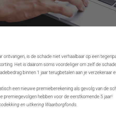
 ontvangen, is de schade niet verhaalbaar op een tegenpar
m korting. Het is daarom soms voordeliger om zelf de schade
adebedrag binnen 1 jaar terugbetalen aan je verzekeraar e
atisch een nieuwe premieberekening als gevolg van de scha
hade premiegevolgen hebben voor de eerstkomende 5 jaar!
ascodekking en uitkering Waarborgfonds.