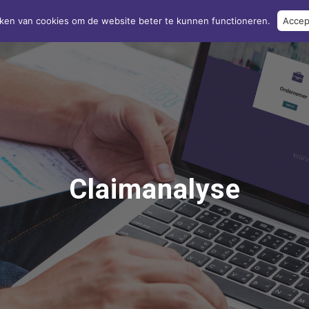
ken van cookies om de website beter te kunnen functioneren.
Accep
Home
Over ons
Verzekeringen
Kla
Claimanalyse