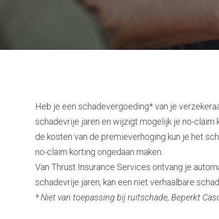
Heb je een schadevergoeding* van je verzekeraar
schadevrije jaren en wijzigt mogelijk je no-clai
de kosten van de premieverhoging kun je het sch
no-claim korting ongedaan maken.
Van Thrust Insurance Services ontvang je autom
schadevrije jaren, kan een niet verhaalbare sc
* Niet van toepassing bij ruitschade, Beperkt C